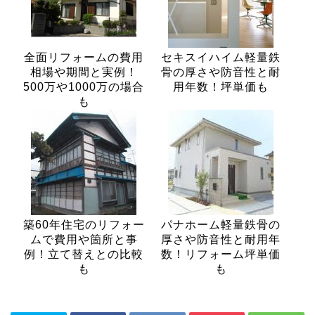
全面リフォームの費用
セキスイハイム軽量鉄
相場や期間と実例！
骨の厚さや防音性と耐
500万や1000万の場合
用年数！坪単価も
も
築60年住宅のリフォー
パナホーム軽量鉄骨の
ムで費用や箇所と事
厚さや防音性と耐用年
例！立て替えとの比較
数！リフォーム坪単価
も
も