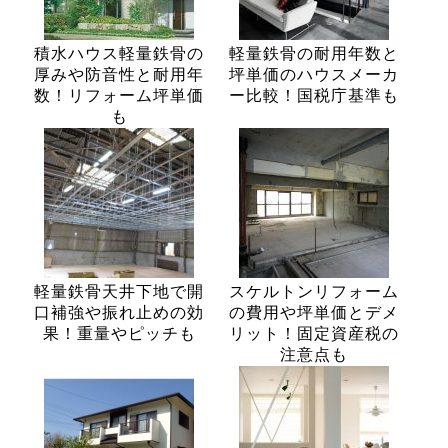
積水ハウス軽量鉄骨の
軽量鉄骨の耐用年数と
厚みや防音性と耐用年
坪単価のハウスメーカ
数！リフォーム坪単価
ー比較！国税庁基準も
も
軽量鉄骨天井下地で開
スケルトンリフォーム
口補強や振れ止めの効
の費用や坪単価とデメ
果！重量やピッチも
リット！固定資産税の
注意点も