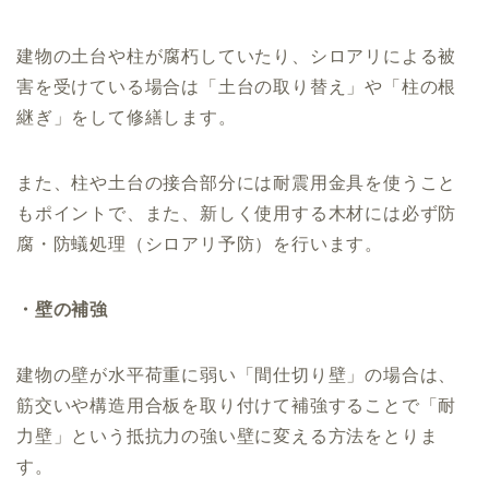
建物の土台や柱が腐朽していたり、シロアリによる被
害を受けている場合は「土台の取り替え」や「柱の根
継ぎ」をして修繕します。
また、柱や土台の接合部分には耐震用金具を使うこと
もポイントで、また、新しく使用する木材には必ず防
腐・防蟻処理（シロアリ予防）を行います。
・壁の補強
建物の壁が水平荷重に弱い「間仕切り壁」の場合は、
筋交いや構造用合板を取り付けて補強することで「耐
力壁」という抵抗力の強い壁に変える方法をとりま
す。