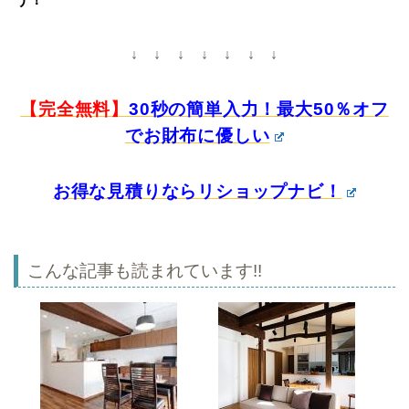
↓ ↓ ↓ ↓ ↓ ↓ ↓
【完全無料】
30秒の簡単入力！最大50％オフ
でお財布に優しい
お得な見積りならリショップナビ！
こんな記事も読まれています!!