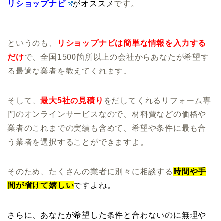
リショップナビ
がオススメ
です。
というのも、
リショップナビは簡単な情報を入力する
だけ
で、全国1500箇所以上の会社からあなたが希望す
る最適な業者を教えてくれます。
そして、
最大5社の見積り
をだしてくれるリフォーム専
門のオンラインサービスなので、材料費などの価格や
業者のこれまでの実績も含めて、希望や条件に最も合
う業者を選択することができますよ。
そのため、たくさんの業者に別々に相談する
時間や手
間が省けて嬉しい
ですよね。
さらに、あなたが希望した
条件と合わないのに無理や