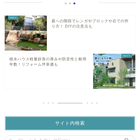
庭への階段でレンガやブロックや石での作
り方！ DIYの注意点も
積水ハウス軽量鉄骨の厚みや防音性と耐用
年数！リフォーム坪単価も
サイト内検索