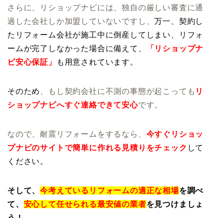
さらに、リショップナビには、独自の厳しい審査に通
過した会社しか加盟していないですし、
万一、契約し
たリフォーム会社が施工中に倒産してしまい、リフォ
ームが完了しなかった場合に備えて、
「リショップナ
ビ安心保証」
も用意されています。
そのため
、もし契約会社に不測の事態が起こっても
リ
ショップナビへすぐ連絡できて安心
です。
なので、耐震リフォームをするなら、
今すぐリショッ
プナビのサイトで簡単に作れる見積りをチェック
して
ください。
そして、
今考えているリフォームの適正な相場
を調べ
て、
安心して任せられる最安値の業者
を見つけましょ
う！