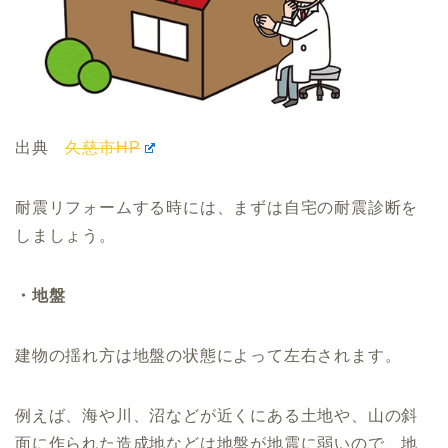
出典
久慈市HP
耐震リフォームする時には、まずは自宅の耐震診断を
しましょう。
・地盤
建物の揺れ方は地盤の状態によって左右されます。
例えば、海や川、沼などが近くにある土地や、山の斜
面に作られた造成地などは地盤が地震に弱いので、地