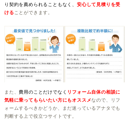
り契約を薦められることもなく、
安心して見積りを受
ける
ことができます。
また、
費用のことだけでなく
リフォーム自体の相談に
気軽に乗ってもらいたい方にもオススメ
なので、リフ
ォームするべきかどうか、まだ迷っているアナタでも
判断する上で役立つサイトです。