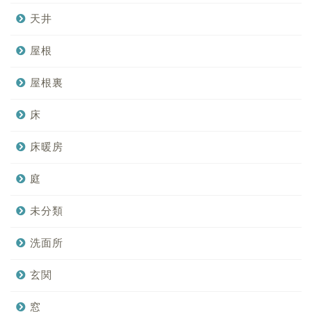
天井
屋根
屋根裏
床
床暖房
庭
未分類
洗面所
玄関
窓