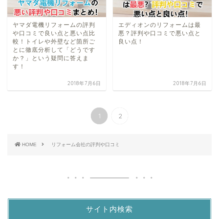
ヤマダ電機リフォームの評判
エディオンのリフォームは最
や口コミで良い点と悪い点比
悪？評判や口コミで悪い点と
較！トイレや外壁など箇所ご
良い点！
とに徹底分析して「どうです
か？」という疑問に答えま
す！
2018年7月6日
2018年7月6日
1
2
HOME
リフォーム会社の評判や口コミ
サイト内検索