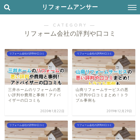
リフォームアンサー
― CATEGORY ―
リフォーム会社の評判や口コミ
リフォーム会社の評判や口コミ
リフォーム会社の評判や口コミ
三井ホームのリフォームの悪
山商リフォームサービスの悪
い評判や費用と事例！アドバ
い評判や口コミまとめ！トラ
イザーの口コミも
ブル事例も
2020年1月22日
2019年12月29日
リフォーム会社の評判や口コミ
リフォーム会社の評判や口コミ