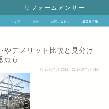
リフォームアンサー
トップ
目次
お問い合わせ
運営者情報
いやデメリット比較と見分け
意点も
2018年8月22日
/
2019年5月3日