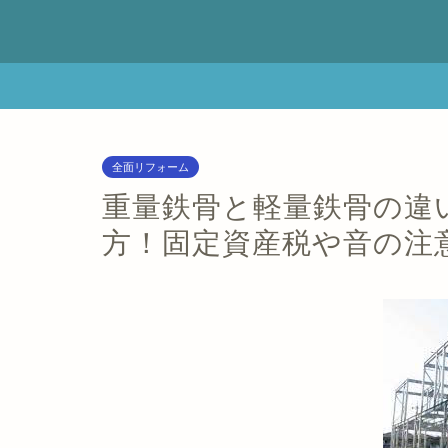
全面リフォーム
重量鉄骨と軽量鉄骨の違
方！固定資産税や音の注