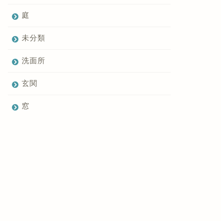
庭
未分類
洗面所
玄関
窓