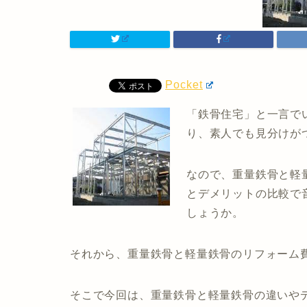
Pocket
「鉄骨住宅」と一言で
り、素人でも見分けが
なので、重量鉄骨と軽
とデメリットの比較で
しょうか。
それから、重量鉄骨と軽量鉄骨のリフォーム
そこで今回は、重量鉄骨と軽量鉄骨の違いや