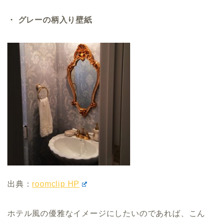
・ グレーの柄入り壁紙
出典：
roomclip HP
ホテル風の優雅なイメージにしたいのであれば、こん