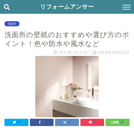
リフォームアンサー
洗面所
洗面所の壁紙のおすすめや選び方のポ
イント！色や防水や風水など
2017年3月31日
/
2018年10月31日