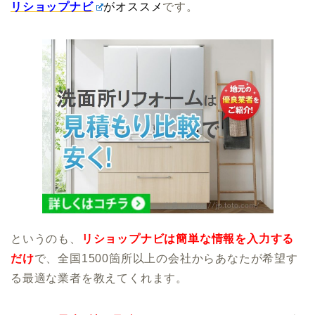
リショップナビ
がオススメ
です。
というのも、
リショップナビは簡単な情報を入力する
だけ
で、全国1500箇所以上の会社からあなたが希望す
る最適な業者を教えてくれます。