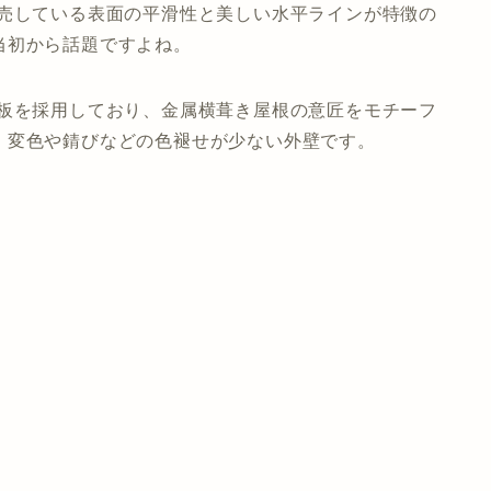
販売している表面の平滑性と美しい水平ラインが特徴の
当初から話題ですよね。
鋼板を採用しており、金属横葺き屋根の意匠をモチーフ
、変色や錆びなどの色褪せが少ない外壁です。