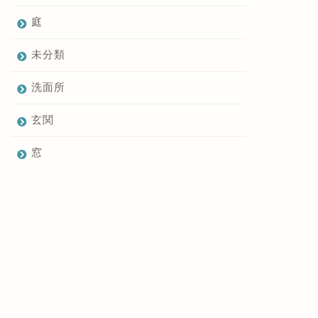
庭
未分類
洗面所
玄関
窓