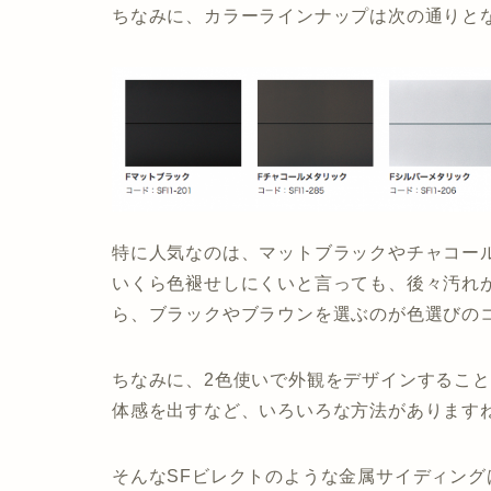
ちなみに、カラーラインナップは次の通りと
特に人気なのは、マットブラックやチャコー
いくら色褪せしにくいと言っても、後々汚れ
ら、ブラックやブラウンを選ぶのが色選びの
ちなみに、2色使いで外観をデザインするこ
体感を出すなど、いろいろな方法があります
そんなSFビレクトのような金属サイディン