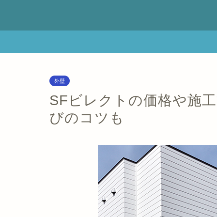
外壁
SFビレクトの価格や施
びのコツも