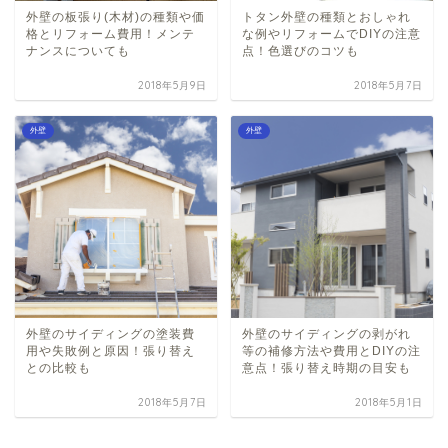
トタン外壁の種類とおしゃれ
外壁の板張り(木材)の種類や価
な例やリフォームでDIYの注意
格とリフォーム費用！メンテ
点！色選びのコツも
ナンスについても
2018年5月9日
2018年5月7日
外壁
外壁
外壁のサイディングの塗装費
外壁のサイディングの剥がれ
用や失敗例と原因！張り替え
等の補修方法や費用とDIYの注
との比較も
意点！張り替え時期の目安も
2018年5月7日
2018年5月1日