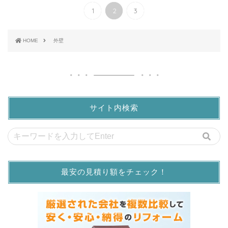
1
2
3
HOME
外壁
サイト内検索
最安の見積り額をチェック！