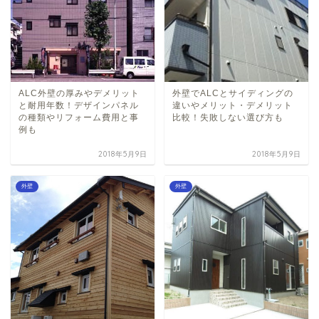
ALC外壁の厚みやデメリット
外壁でALCとサイディングの
と耐用年数！デザインパネル
違いやメリット・デメリット
の種類やリフォーム費用と事
比較！失敗しない選び方も
例も
2018年5月9日
2018年5月9日
外壁
外壁