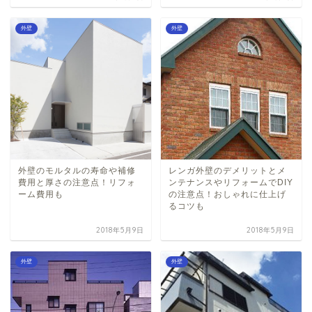
外壁
外壁
外壁のモルタルの寿命や補修
レンガ外壁のデメリットとメ
費用と厚さの注意点！リフォ
ンテナンスやリフォームでDIY
ーム費用も
の注意点！おしゃれに仕上げ
るコツも
2018年5月9日
2018年5月9日
外壁
外壁