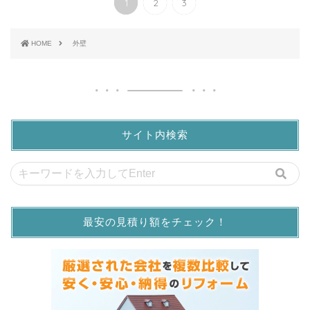
1
2
3
HOME
外壁
サイト内検索
最安の見積り額をチェック！