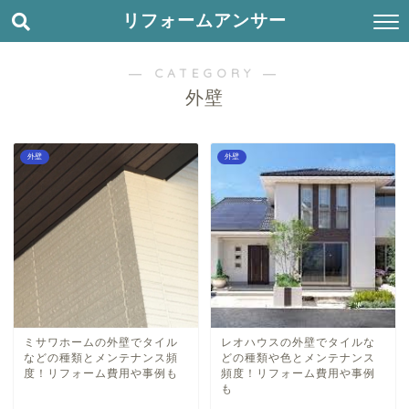
リフォームアンサー
― CATEGORY ―
外壁
外壁
外壁
ミサワホームの外壁でタイル
レオハウスの外壁でタイルな
などの種類とメンテナンス頻
どの種類や色とメンテナンス
度！リフォーム費用や事例も
頻度！リフォーム費用や事例
も