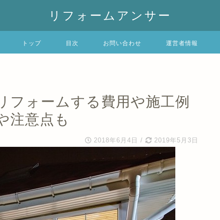
リフォームアンサー
トップ
目次
お問い合わせ
運営者情報
リフォームする費用や施工例
や注意点も
2018年6月4日
/
2019年5月3日