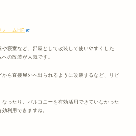
ォームHP
屋や寝室など、部屋として改装して使いやすくした
ムへの改装が人気です。
グから直接屋外へ出られるように改装するなど、リビ
。
くなったり、バルコニーを有効活用できていなかった
有効利用できますね。