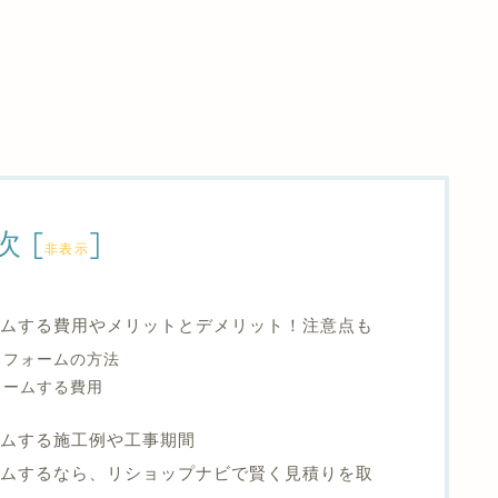
次
[
]
非表示
ムする費用やメリットとデメリット！注意点も
リフォームの方法
ォームする費用
ームする施工例や工事期間
ムするなら、リショップナビで賢く見積りを取