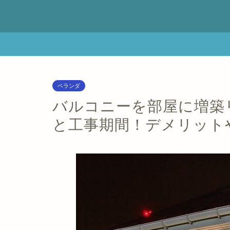
ベランダ
バルコニーを部屋に増築
と工事期間！デメリット