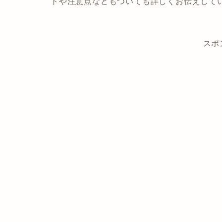
トや注意点などもついても詳しくお伝えして
スポ