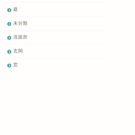
庭
未分類
洗面所
玄関
窓