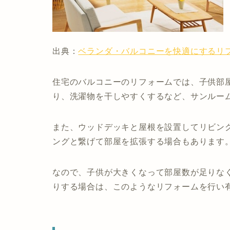
出典：
ベランダ・バルコニーを快適にするリフ
住宅のバルコニーのリフォームでは、子供部
り、洗濯物を干しやすくするなど、サンルー
また、ウッドデッキと屋根を設置してリビン
ングと繋げて部屋を拡張する場合もあります
なので、子供が大きくなって部屋数が足りな
りする場合は、このようなリフォームを行い