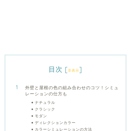
目次
[
]
非表示
外壁と屋根の色の組み合わせのコツ！シミュ
レーションの仕方も
ナチュラル
クラシック
モダン
ディレクションカラー
カラーシミュレーションの方法