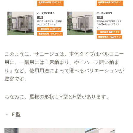
このように、サニージュは、本体タイプはバルコニー
用に、一階用には「床納まり」や「ハーフ囲い納ま
り」など、使用用途によって選べるバリエーションが
豊富です。
ちなみに、屋根の形状もR型とF型があります。
・ Ｆ型