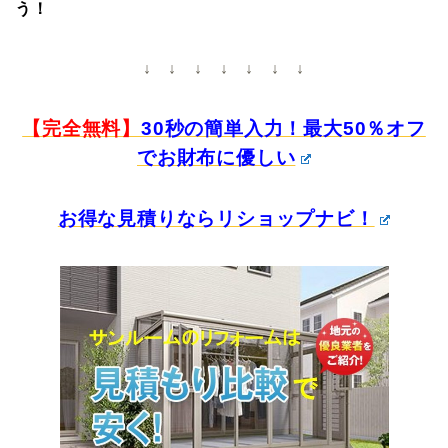
う！
↓ ↓ ↓ ↓ ↓ ↓ ↓
【完全無料】
30秒の簡単入力！最大50％オフ
でお財布に優しい
お得な見積りならリショップナビ！