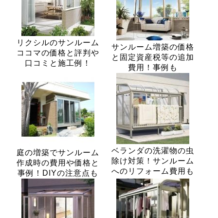
リクシルのサンルーム
サンルーム増築の価格
ココマの価格と評判や
と固定資産税等の追加
口コミと施工例！
費用！事例も
ベランダの洗濯物の虫
庭の増築でサンルーム
除け対策！サンルーム
作成時の費用や価格と
へのリフォーム費用も
事例！DIYの注意点も