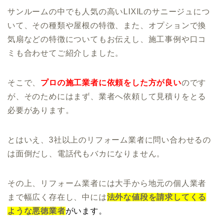
サンルームの中でも人気の高いLIXILのサニージュにつ
いて、その種類や屋根の特徴、また、オプションで換
気扇などの特徴についてもお伝えし、施工事例や口コ
ミも合わせてご紹介しました。
そこで、
プロの施工業者に依頼をした方が良い
のです
が、そのためにはまず、業者へ依頼して見積りをとる
必要があります。
とはいえ、3社以上のリフォーム業者に問い合わせるの
は面倒だし、電話代もバカになりません。
その上、リフォーム業者には大手から地元の個人業者
まで幅広く存在し、中には
法外な値段を請求してくる
ような悪徳業者
が
います。