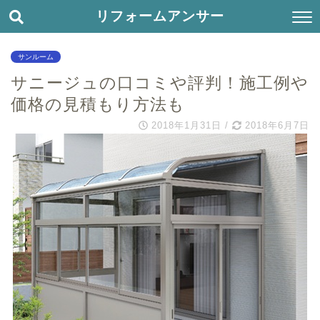
リフォームアンサー
サンルーム
サニージュの口コミや評判！施工例や
価格の見積もり方法も
2018年1月31日
/
2018年6月7日