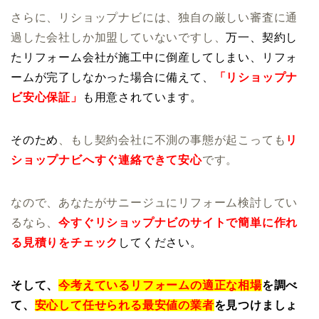
さらに、リショップナビには、独自の厳しい審査に通
過した会社しか加盟していないですし、
万一、契約し
たリフォーム会社が施工中に倒産してしまい、リフォ
ームが完了しなかった場合に備えて、
「リショップナ
ビ安心保証」
も用意されています。
そのため
、もし契約会社に不測の事態が起こっても
リ
ショップナビへすぐ連絡できて安心
です。
なので、あなたがサニージュにリフォーム検討してい
るなら、
今すぐリショップナビのサイトで簡単に作れ
る見積りをチェック
してください。
そして、
今考えているリフォームの適正な相場
を調べ
て、
安心して任せられる最安値の業者
を見つけましょ