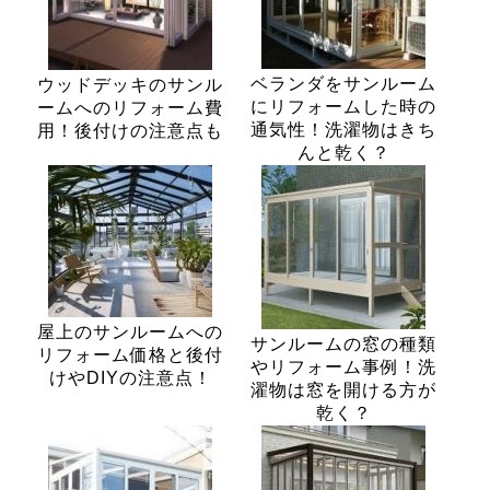
ベランダをサンルーム
ウッドデッキのサンル
にリフォームした時の
ームへのリフォーム費
通気性！洗濯物はきち
用！後付けの注意点も
んと乾く？
屋上のサンルームへの
サンルームの窓の種類
リフォーム価格と後付
やリフォーム事例！洗
けやDIYの注意点！
濯物は窓を開ける方が
乾く？