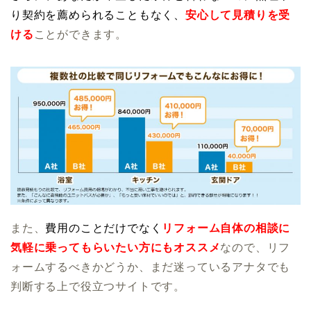
り契約を薦められることもなく、
安心して見積りを受
ける
ことができます。
また、
費用のことだけでなく
リフォーム自体の相談に
気軽に乗ってもらいたい方にもオススメ
なので、リフ
ォームするべきかどうか、まだ迷っているアナタでも
判断する上で役立つサイトです。