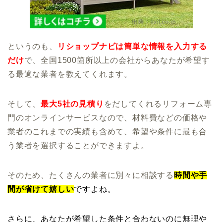
というのも、
リショップナビは簡単な情報を入力する
だけ
で、全国1500箇所以上の会社からあなたが希望す
る最適な業者を教えてくれます。
そして、
最大5社の見積り
をだしてくれるリフォーム専
門のオンラインサービスなので、材料費などの価格や
業者のこれまでの実績も含めて、希望や条件に最も合
う業者を選択することができますよ。
そのため、たくさんの業者に別々に相談する
時間や手
間が省けて嬉しい
ですよね。
さらに、あなたが希望した
条件と合わないのに無理や