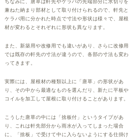
ちなみに、唐草は軒先やケラバの先端部分に水切りを
兼ねた納まり部材として取り付けられるので、軒先と
ケラバ用に分かれた時点で寸法や形状は様々で、屋根
材が変わるとそれぞれに形状も異なります。
また、新築用や改修用でも違いがあり、さらに改修用
では既存の軒先の寸法が違うので、各部の寸法も変わ
ってきます。
実際には、屋根材の種類以上に「唐草」の形状があ
り、その中から最適なものを選んだり、新たに平板や
コイルを加工して屋根に取り付けることがあります。
こうした唐草の中には「捨板付」というタイプがあ
り、これは軒先部分から雨水が入ってしまった場合
に、「捨板」で受けて中に入らないようにする仕掛け