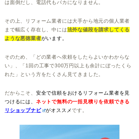
は面倒だし、電話代もバカになりません。
その上、リフォーム業者には大手から地元の個人業者
まで幅広く存在し、中には
法外な値段を請求してくる
ような悪徳業者
が
います。
そのため、「どの業者へ依頼をしたらよいかわからな
い」、「1回の工事で300万円以上も余計にぼったくら
れた」という方をたくさん見てきました。
だからこそ、
安全で信頼をおけるリフォーム業者を見
つけるには、
ネットで無料の一括見積りを依頼できる
リショップナビ
がオススメ
です。