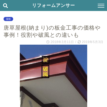
リフォームアンサー
屋根
唐草屋根(納まり)の板金工事の価格や
事例！役割や破風との違いも
2018年3月11日
/
2019年5月3日