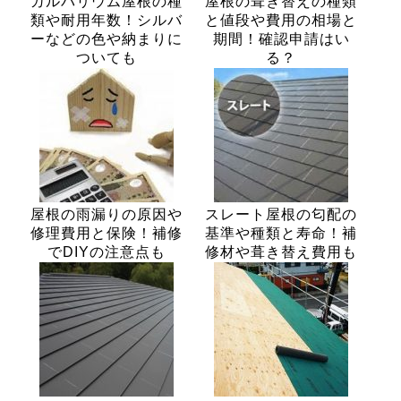
ガルバリウム屋根の種
屋根の葺き替えの種類
類や耐用年数！シルバ
と値段や費用の相場と
ーなどの色や納まりに
期間！確認申請はい
ついても
る？
屋根の雨漏りの原因や
スレート屋根の匂配の
修理費用と保険！補修
基準や種類と寿命！補
でDIYの注意点も
修材や葺き替え費用も