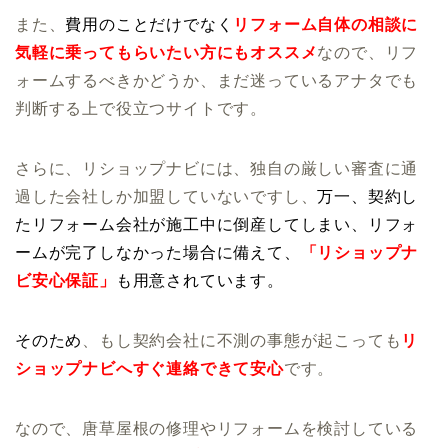
また、
費用のことだけでなく
リフォーム自体の相談に
気軽に乗ってもらいたい方にもオススメ
なので、リフ
ォームするべきかどうか、まだ迷っているアナタでも
判断する上で役立つサイトです。
さらに、リショップナビには、独自の厳しい審査に通
過した会社しか加盟していないですし、
万一、契約し
たリフォーム会社が施工中に倒産してしまい、リフォ
ームが完了しなかった場合に備えて、
「リショップナ
ビ安心保証」
も用意されています。
そのため
、もし契約会社に不測の事態が起こっても
リ
ショップナビへすぐ連絡できて安心
です。
なので、唐草屋根の修理やリフォームを検討している