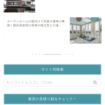
ガーデンルームの後付けで失敗や後悔の事
例！固定資産税の有無や独立型との違...
サイト内検索
最安の見積り額をチェック！