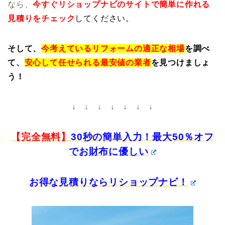
なら、
今すぐリショップナビのサイトで簡単に作れる
見積りをチェック
してください。
そして、
今考えているリフォームの適正な相場
を調べ
て、
安心して任せられる最安値の業者
を見つけましょ
う！
↓ ↓ ↓ ↓ ↓ ↓ ↓
【完全無料】
30秒の簡単入力！最大50％オフ
でお財布に優しい
お得な見積りならリショップナビ！