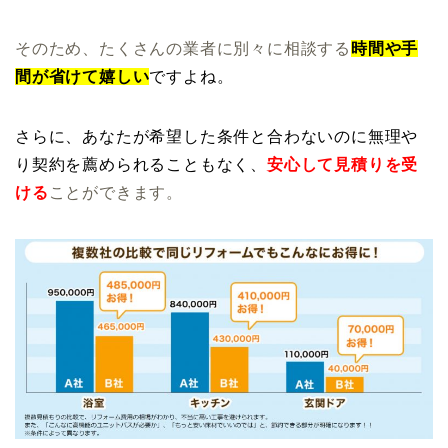
そのため、たくさんの業者に別々に相談する
時間や手
間が省けて嬉しい
ですよね。
さらに、あなたが希望した
条件と合わないのに無理や
り契約を薦められることもなく、
安心して見積りを受
ける
ことができます。