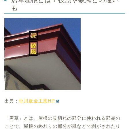
も
出典：
中川板金工業HP
「唐草」とは、屋根の見切れの部分に使われる部品の
ことで、屋根の終わりの部分が風などで剥がされたり