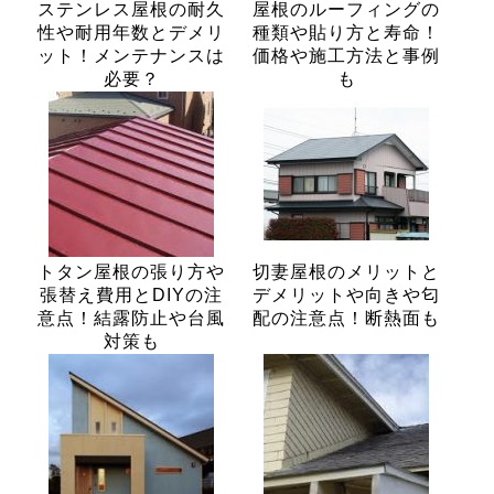
ステンレス屋根の耐久
屋根のルーフィングの
性や耐用年数とデメリ
種類や貼り方と寿命！
ット！メンテナンスは
価格や施工方法と事例
必要？
も
トタン屋根の張り方や
切妻屋根のメリットと
張替え費用とDIYの注
デメリットや向きや匂
意点！結露防止や台風
配の注意点！断熱面も
対策も