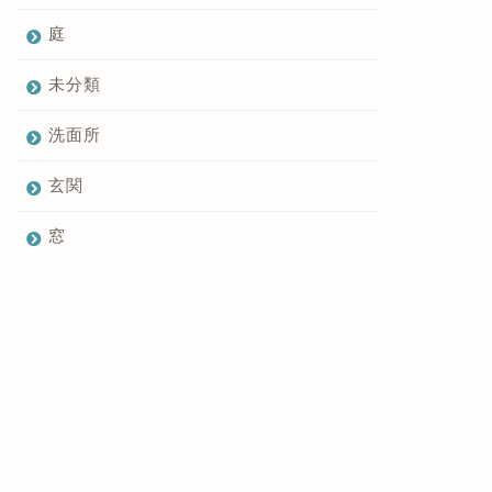
庭
未分類
洗面所
玄関
窓