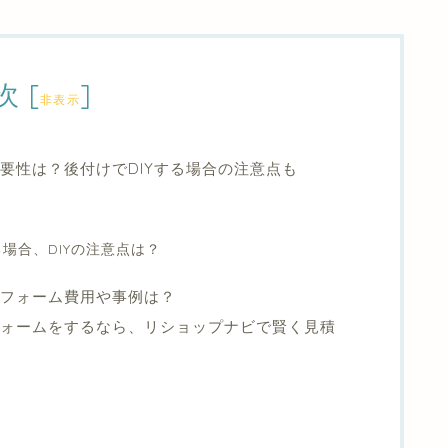
次
[
]
非表示
要性は？後付けでDIYする場合の注意点も
場合、DIYの注意点は？
リフォーム費用や事例は？
ォームをするなら、リショップナビで賢く見積