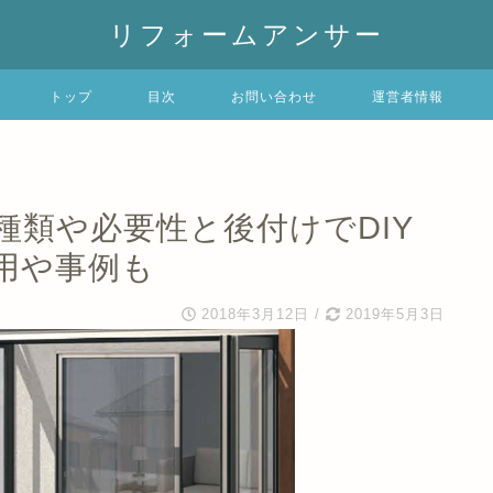
リフォームアンサー
トップ
目次
お問い合わせ
運営者情報
種類や必要性と後付けでDIY
用や事例も
2018年3月12日
/
2019年5月3日