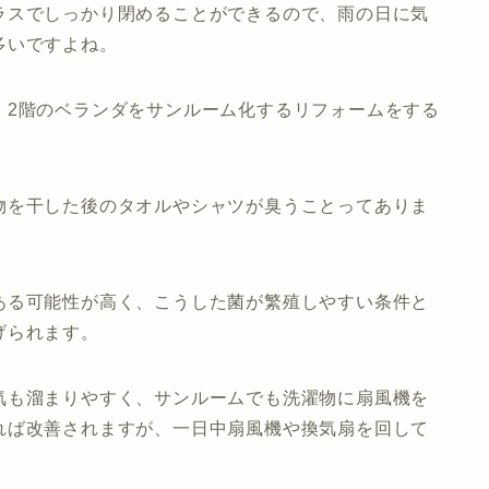
ラスでしっかり閉めることができるので、雨の日に気
多いですよね。
、2階のベランダをサンルーム化するリフォームをする
物を干した後のタオルやシャツが臭うことってありま
ある可能性が高く、こうした菌が繁殖しやすい条件と
げられます。
気も溜まりやすく、サンルームでも洗濯物に扇風機を
れば改善されますが、一日中扇風機や換気扇を回して