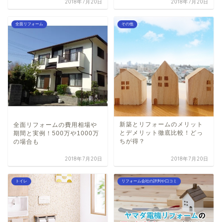
2018年7月20日
2018年7月20日
全面リフォーム
その他
新築とリフォームのメリット
全面リフォームの費用相場や
とデメリット徹底比較！どっ
期間と実例！500万や1000万
ちが得？
の場合も
2018年7月20日
2018年7月20日
トイレ
リフォーム会社の評判や口コミ