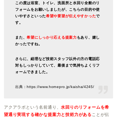
この度は浴室、トイレ、洗面所と水回り全般のリ
フォームをお願いしましたが、こちらの目的や使
いやすさといった
希望や要望が伝えやすかった
で
す。
また、
希望にしっかり応える提案力
もあり、嬉し
かったですね。
さらに、経理など技術スタッフ以外の方の電話応
対もしっかりしていて、最後まで気持ちよくリフ
ォームできました。
出典：https://www.homepro.jp/kaisha/4245/
アクアラボという名前通り、
水回りのリフォームを希
望通り実現する確かな提案力と技術力がある
ことが伝