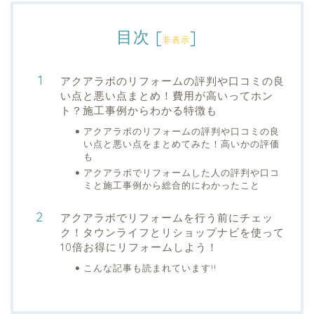
目次
[
]
非表示
アクアラボのリフォームの評判や口コミの良
い点と悪い点まとめ！費用が高いってホン
ト？施工事例からわかる特徴も
アクアラボのリフォームの評判や口コミの良
い点と悪い点をまとめてみた！高いかの評価
も
アクアラボでリフォームした人の評判や口コ
ミと施工事例から総合的にわかったこと
アクアラボでリフォームを行う前にチェッ
ク！タウンライフとリショップナビを使って
10倍お得にリフォームしよう！
こんな記事も読まれています!!