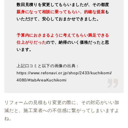
数回見積りを変更してもらいましたが、その都度
親身になって相談に乗ってもらい、的確な提案
も
いただけて、安心しておまかせできました。
予算内におさまるように考えてもらい満足できる
仕上がりだった
ので、納得のいく価格だったと思
います。
上記口コミと以下の画像の出典：
https://www.refonavi.or.jp/shop/2433/kuchikomi/
4080/#tabAreaKuchikomi
リフォームの見積もり変更の際に、その対応がいい加
減だと、施工業者への不信感に繋がってしまいますよ
ね。