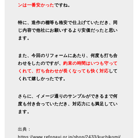
ンは一番安かった
ですね。
特に、造作の棚等も格安で仕上げていただき、同
じ内容で他社にお願いするより安価だったと思い
ます。
また、今回のリフォームにあたり、何度も打ち合
わせをしたのですが、
約束の時間はいつも守って
くれて、打ち合わせが長くなっても快く対応
して
くれて嬉しかったです。
さらに、イメージ通りのサンプルができるまで何
度も付き合っていただき、対応力にも満足してい
ます。
出典：
https://www.refonavi.or.jp/shop/2433/kuchikomi/