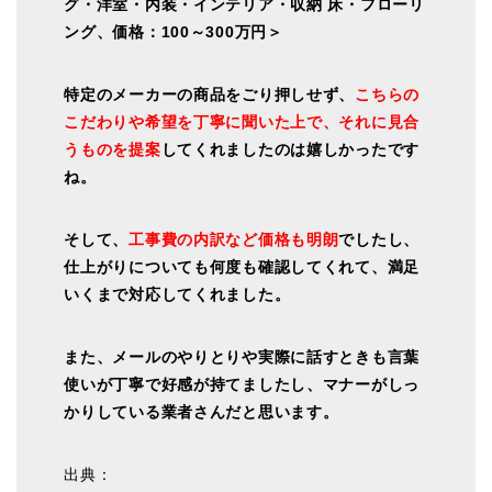
グ・洋室・内装・インテリア・収納 床・フローリ
ング、価格：100～300万円＞
特定のメーカーの商品をごり押しせず、
こちらの
こだわりや希望を丁寧に聞いた上で、それに見合
うものを提案
してくれましたのは嬉しかったです
ね。
そして、
工事費の内訳など価格も明朗
でしたし、
仕上がりについても何度も確認してくれて、満足
いくまで対応してくれました。
また、メールのやりとりや実際に話すときも言葉
使いが丁寧で好感が持てましたし、マナーがしっ
かりしている業者さんだと思います。
出典：