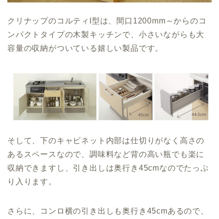
クリナップのコルティI型は、間口1200mm～からのコ
ンパクトタイプの木製キッチンで、小さいながらも大
容量の収納がついている嬉しい製品です。
そして、下のキャビネット内部は仕切りがなく高さの
あるスペースなので、調味料など背の高い瓶でも楽に
収納できますし、引き出しは奥行き45cmなのでたっぷ
り入ります。
さらに、コンロ横の引き出しも奥行き45cmあるので、