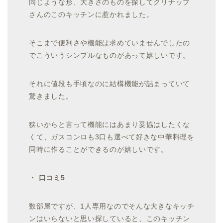
同じような形、大きさのものを探してクリナップ
さんのこのキッチンに惹かれました。
そこまで便利さや機能は求めていませんでしたの
でこういうシンプルなものがあって嬉しいです。
それに値段も手頃なのに結構機能が詰まっていて
驚きました。
狭いからと言って機能にはあまり妥協はしたくな
くて、ガスコンロも3口も選べて好きな中華料理を
同時に作ることができるのが嬉しいです。
・ 口コミ5
数部屋ですが、1人専用なのでそんな大きなキッチ
ンはいらないと思い探していると、このキッチン