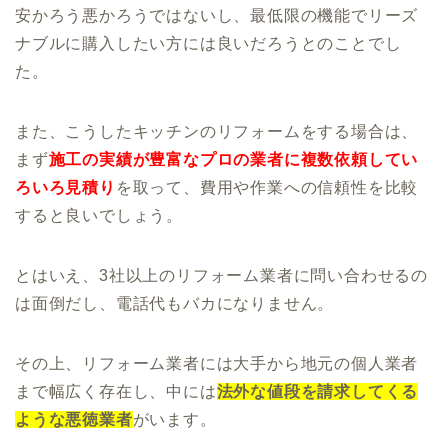
安かろう悪かろうではないし、最低限の機能でリーズ
ナブルに購入したい方には良いだろうとのことでし
た。
また、こうしたキッチンのリフォームをする場合は、
まず
施工の実績が豊富なプロの業者に複数依頼して
い
ろいろ見積り
を取って、費用や作業への信頼性を比較
すると良いでしょう。
とはいえ、3社以上のリフォーム業者に問い合わせるの
は面倒だし、電話代もバカになりません。
その上、リフォーム業者には大手から地元の個人業者
まで幅広く存在し、中には
法外な値段を請求してくる
ような悪徳業者
がいます。