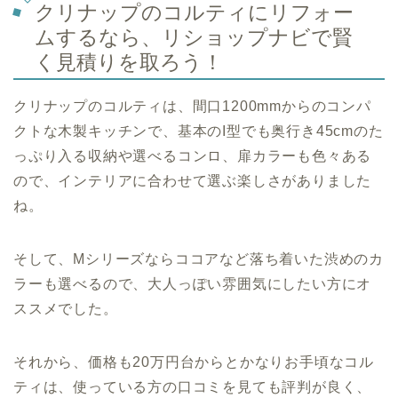
クリナップのコルティにリフォー
ムするなら、リショップナビで賢
く見積りを取ろう！
クリナップのコルティは、間口1200mmからのコンパ
クトな木製キッチンで、基本のI型でも奥行き45cmのた
っぷり入る収納や選べるコンロ、扉カラーも色々ある
ので、インテリアに合わせて選ぶ楽しさがありました
ね。
そして、Mシリーズならココアなど落ち着いた渋めのカ
ラーも選べるので、大人っぽい雰囲気にしたい方にオ
ススメでした。
それから、価格も20万円台からとかなりお手頃なコル
ティは、使っている方の口コミを見ても評判が良く、