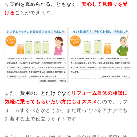
り契約を薦められることもなく、
安心して見積りを受
ける
ことができます。
また、
費用のことだけでなく
リフォーム自体の相談に
気軽に乗ってもらいたい方にもオススメ
なので、リフ
ォームするべきかどうか、まだ迷っているアナタでも
判断する上で役立つサイトです。