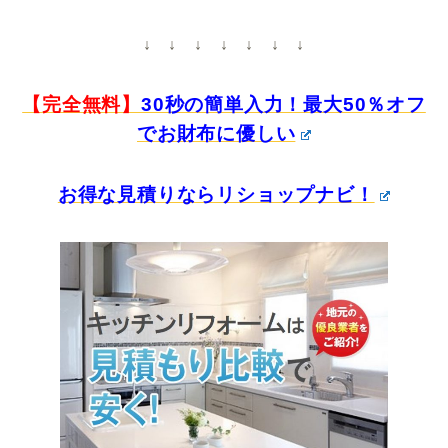
↓ ↓ ↓ ↓ ↓ ↓ ↓
【完全無料】
30秒の簡単入力！最大50％オフ
でお財布に優しい
お得な見積りならリショップナビ！