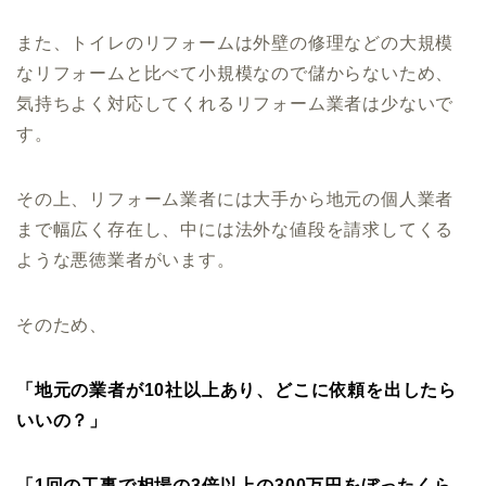
また、トイレのリフォームは外壁の修理などの大規模
なリフォームと比べて小規模なので儲からないため、
気持ちよく対応してくれるリフォーム業者は少ないで
す。
その上、リフォーム業者には大手から地元の個人業者
まで幅広く存在し、中には法外な値段を請求してくる
ような悪徳業者がいます。
そのため、
「地元の業者が10社以上あり、どこに依頼を出したら
いいの？」
「1回の工事で相場の3倍以上の300万円をぼったくら