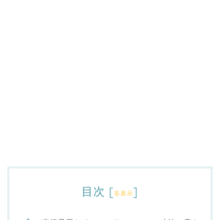
目次
[
]
非表示