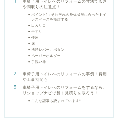
車椅子用トイレへのリフォームの寸法で広さ
や間取りの注意点！
ポイント1：それぞれの身体状況に合ったトイ
レスペースを検討する
出入り口
手すり
便座
床
洗浄レバー、ボタン
ペーパーホルダー
手洗い器
車椅子用トイレへのリフォームの事例！費用
や工事期間も
車椅子用トイレへのリフォームをするなら、
リショップナビで賢く見積りを取ろう！
こんな記事も読まれています!!