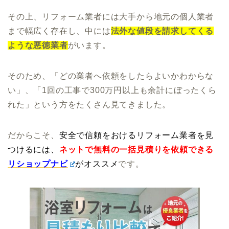
その上、リフォーム業者には大手から地元の個人業者
まで幅広く存在し、中には
法外な値段を請求してくる
ような悪徳業者
がいます。
そのため、「どの業者へ依頼をしたらよいかわからな
い」、「1回の工事で300万円以上も余計にぼったくら
れた」という方をたくさん見てきました。
だからこそ、
安全で信頼をおけるリフォーム業者を見
つけるには、
ネットで無料の一括見積りを依頼できる
リショップナビ
がオススメ
です。