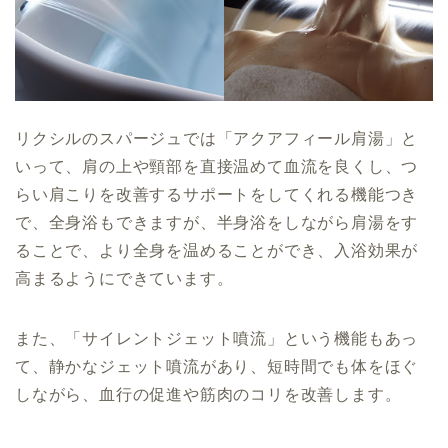
リクシルのスパージュでは「アクアフィール肩湯」と
いって、肩の上や頸部を直接温めて血流を良くし、つ
らい肩こりを改善するサポートをしてくれる機能つき
で、全身浴もできますが、半身浴をしながら肩湯をす
ることで、より全身を温めることができ、入浴効果が
高まるようにできています。
また、「サイレントジェット噴流」という機能もあっ
て、静かなジェット噴流があり、短時間でも体をほぐ
しながら、血行の促進や筋肉のコリを改善します。