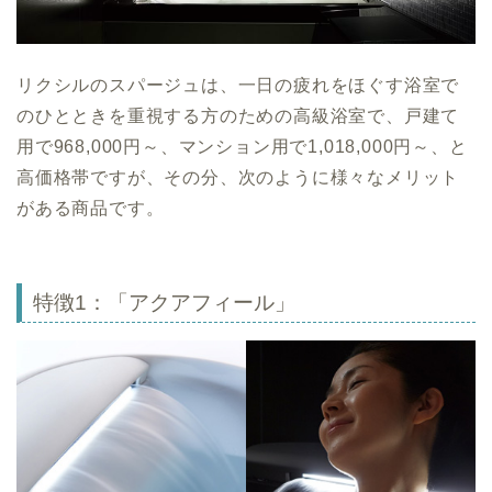
リクシルのスパージュは、一日の疲れをほぐす浴室で
のひとときを重視する方のための高級浴室で、戸建て
用で968,000円～、マンション用で1,018,000円～、と
高価格帯ですが、その分、次のように様々なメリット
がある商品です。
特徴1：「アクアフィール」