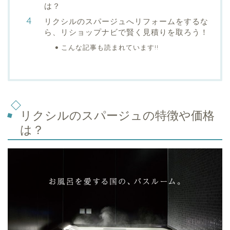
は？
リクシルのスパージュへリフォームをするな
ら、リショップナビで賢く見積りを取ろう！
こんな記事も読まれています!!
リクシルのスパージュの特徴や価格
は？