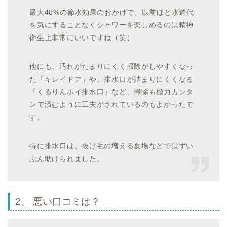
最大48%の節水効果のおかげで、以前ほど水道代
を気にすることなくシャワーを楽しめるのは精神
衛生上非常にいいですね（笑）
他にも、汚れがたまりにくく掃除がしやすくなっ
た「キレイドア」や、排水口が詰まりにくくなる
「くるりんポイ排水口」など、掃除も極力カンタ
ンで済むように工夫がされているのもよかったで
す。
特に排水口は、抜け毛の増える夏場などではずい
ぶん助けられました。
2、 悪い口コミは？