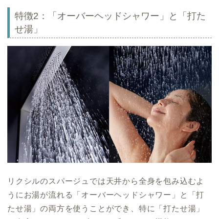
特徴2：「オーバーヘッドシャワー」と「打た
せ湯」
リクシルのスパージュでは天井から全身を包み込むよ
うにお湯が流れる「オーバーヘッドシャワー」と「打
たせ湯」の両方を使うことができ、特に「打たせ湯」