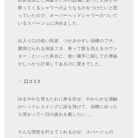
降ってくるシャワーのようなものをつけたいと思
っていたので、オーバーヘッドシャワーのついて
いるスパージュに決めました。
出入り口の低い段差、つかみやすい浴槽のフチ、
腰掛けられる保温フタ、座って髪を洗えるカウン
ター…といった具合に、使い勝手に関しての導線
がしっかり計算してあるのに驚きでした。
・ 口コミ2
ゆるやかな背もたれに身を任せ、やわらかな感触
のヘッドレストングに頭を預けて、浴槽にゆった
り浸かって一日の疲れを癒したい…。
そんな理想を叶えてくれるのが、スパージュの