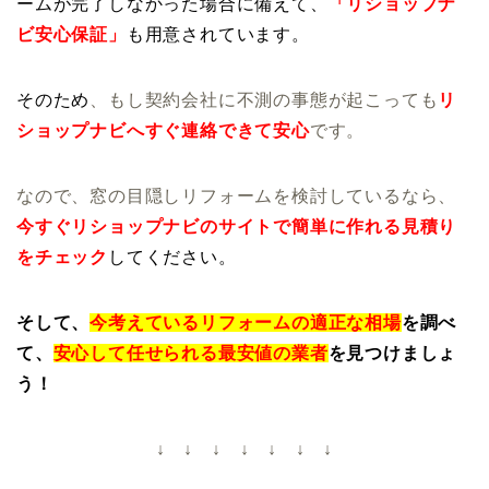
ームが完了しなかった場合に備えて、
「リショップナ
ビ安心保証」
も用意されています。
そのため
、もし契約会社に不測の事態が起こっても
リ
ショップナビへすぐ連絡できて安心
です。
なので、窓の目隠しリフォームを検討しているなら、
今すぐリショップナビのサイトで簡単に作れる見積り
をチェック
してください。
そして、
今考えているリフォームの適正な相場
を調べ
て、
安心して任せられる最安値の業者
を見つけましょ
う！
↓ ↓ ↓ ↓ ↓ ↓ ↓