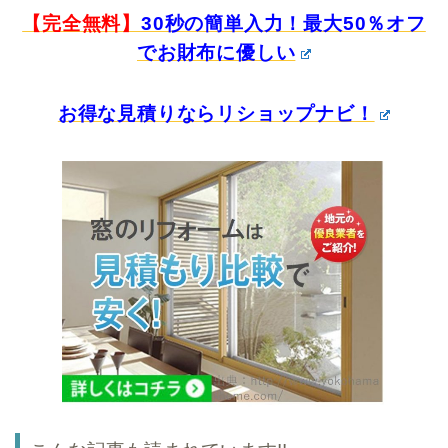
【完全無料】
30秒の簡単入力！最大50％オフ
でお財布に優しい
お得な見積りならリショップナビ！