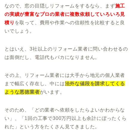
なので、窓の目隠しリフォームをするなら、まず
施工
の実績が豊富なプロの業者に複数依頼していろいろ見
積り
を取って、費用や作業への信頼性を比較すると良
いでしょう。
とはいえ、3社以上のリフォーム業者に問い合わせるの
は面倒だし、電話代もバカになりません。
その上、リフォーム業者には大手から地元の個人業者
まで幅広く存在し、中には
法外な値段を請求してくる
ような悪徳業
者
がいます。
そのため、「どの業者へ依頼をしたらよいかわからな
い」、「1回の工事で300万円以上も余計にぼったくら
れた」という方をたくさん見てきました。