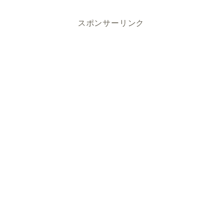
スポンサーリンク