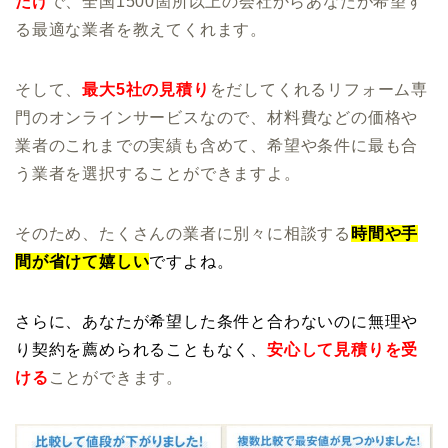
だけ
で、全国1500箇所以上の会社からあなたが希望す
る最適な業者を教えてくれます。
そして、
最大5社の見積り
をだしてくれるリフォーム専
門のオンラインサービスなので、材料費などの価格や
業者のこれまでの実績も含めて、希望や条件に最も合
う業者を選択することができますよ。
そのため、たくさんの業者に別々に相談する
時間や手
間が省けて嬉しい
ですよね。
さらに、あなたが希望した
条件と合わないのに無理や
り契約を薦められることもなく、
安心して見積りを受
ける
ことができます。