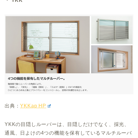
・ YKK
出典：
YKKap HP
YKKの目隠しルーバーは、目隠しだけでなく、採光、
通風、日よけの4つの機能を保有しているマルチルーバ