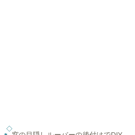
窓の目隠しルーバーの後付けでDIY