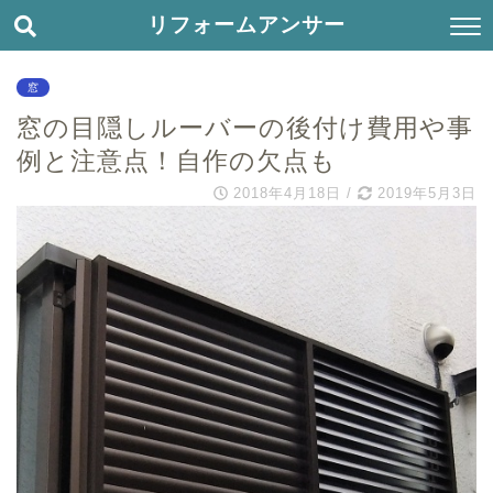
リフォームアンサー
窓
窓の目隠しルーバーの後付け費用や事
例と注意点！自作の欠点も
2018年4月18日
/
2019年5月3日