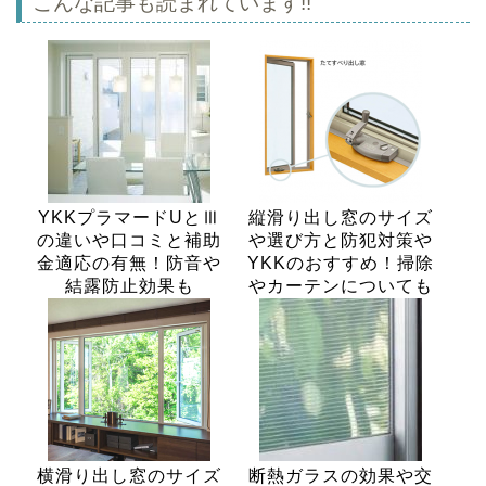
こんな記事も読まれています!!
YKKプラマードUとⅢ
縦滑り出し窓のサイズ
の違いや口コミと補助
や選び方と防犯対策や
金適応の有無！防音や
YKKのおすすめ！掃除
結露防止効果も
やカーテンについても
横滑り出し窓のサイズ
断熱ガラスの効果や交