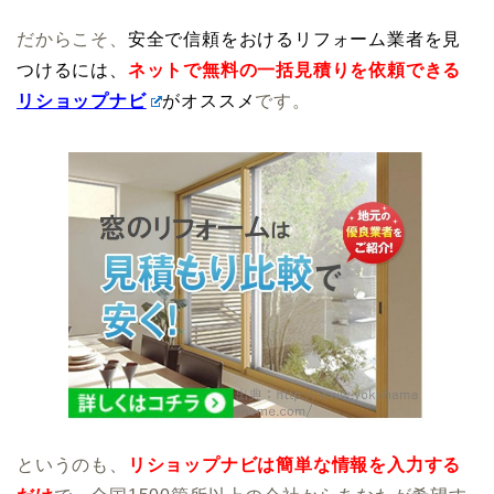
だからこそ、
安全で信頼をおけるリフォーム業者を見
つけるには、
ネットで無料の一括見積りを依頼できる
リショップナビ
がオススメ
です。
というのも、
リショップナビは簡単な情報を入力する