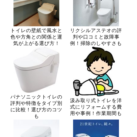
トイレの壁紙で風水と
リクシルアステオの評
色や方角との関係と運
判や口コミと故障事
気が上がる選び方！
例！掃除のしやすさも
パナソニックトイレの
汲み取り式トイレを洋
評判や特徴をタイプ別
式にリフォームする費
に比較！選び方のコツ
用や事例！作業期間も
も