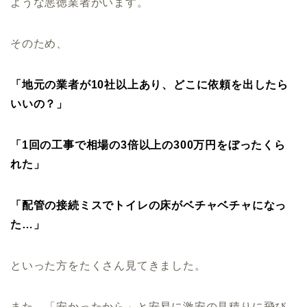
ような悪徳業者がいます。
そのため、
「地元の業者が10社以上あり、どこに依頼を出したら
いいの？」
「1回の工事で相場の3倍以上の300万円をぼったくら
れた」
「配管の接続ミスでトイレの床がベチャベチャになっ
た…」
といった方をたくさん見てきました。
また、「安かったから」と安易に激安の見積りに飛び