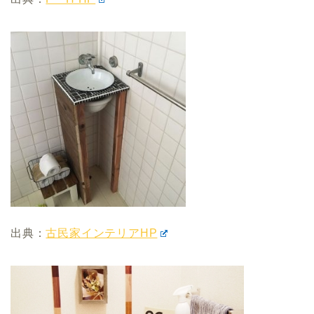
出典：
古民家インテリアHP