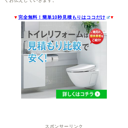
くお伝えしていきます。
▼
完全無料！簡単10秒見積もりはココだけ
▼
スポンサーリンク