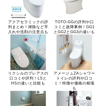
アクアセラミックの評
TOTO-GGの評判や口
判まとめ！掃除など手
コミと故障事例！GG1
入れや洗剤の注意点も
とGG2とGG3の違いも
リクシルのプレアスの
アメージュZAシャワー
口コミや評判！LSと
トイレの評判や口コ
HSの違いと比較も
ミ！特徴や価格の相場
も