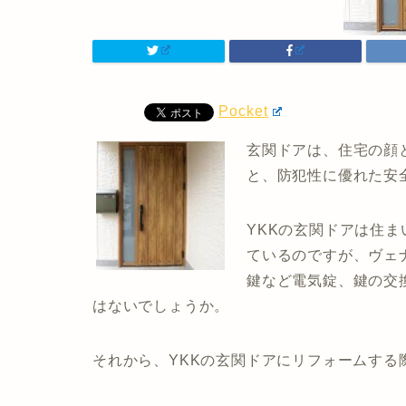
Pocket
玄関ドアは、住宅の顔
と、防犯性に優れた安
YKKの玄関ドアは住
ているのですが、ヴェ
鍵など電気錠、鍵の交
はないでしょうか。
それから、YKKの玄関ドアにリフォームする