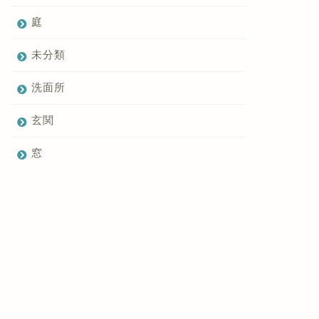
庭
未分類
洗面所
玄関
窓