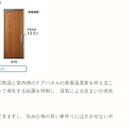
の気温と室内側のドアパネルの表面温度差を抑えるこ
って発生する結露を抑制し、湿気による住まいの劣化
できますし、住み心地の良い家作りには欠かせないポ