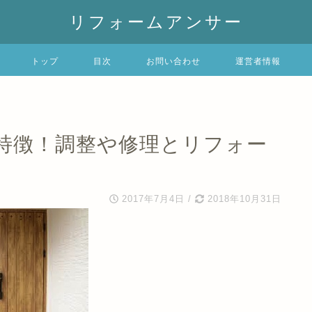
リフォームアンサー
トップ
目次
お問い合わせ
運営者情報
や特徴！調整や修理とリフォー
2017年7月4日
/
2018年10月31日